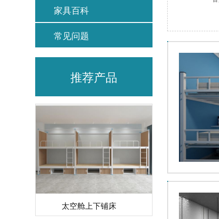
家具百科
常见问题
推荐产品
太空舱上下铺床