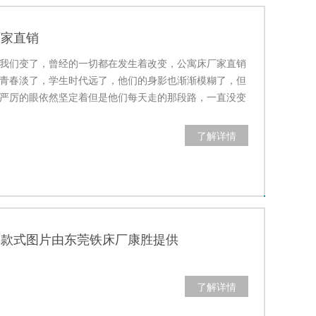
厂家直销
我们变了，曾经的一切都在发生着改变，公寓床厂家直销
青春淡了，学生时代远了，他们的身影也渐渐模糊了，但
严厉的眼依然坚定着但是他们每天走的那段路，一直没变
常回忆起，…
了解详情
床款式图片由东莞铁床厂康胜提供
了解详情