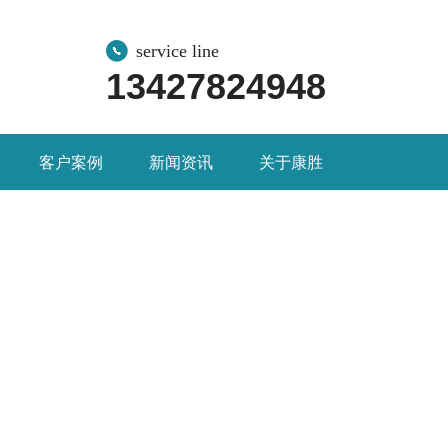
service line
13427824948
客户案例
新闻资讯
关于康胜