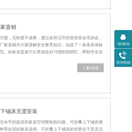
厂家直销
方圆，无制度不成事，通过各班召开的宿舍安全培训会，
QQ咨询
厂家直销为大家讲解安全教育知识，知道了一条条具体标
范。此标准是孩子们养成良好习惯的指明灯，帮助学生在
律、养成良…
咨询热线
了解详情
上下铺床无需安装
活水平的提高和家居空间限制的问题，可折叠上下铺床逐
种受欢迎的家具选择。可折叠上下铺床的优势在于其灵活