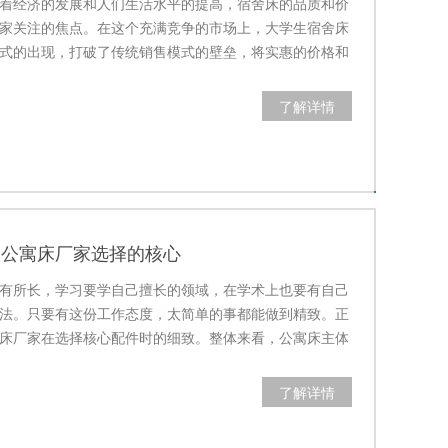
着经济的发展和人们生活水平的提高，宿舍床的品质和价
家关注的焦点。在这个充满竞争的市场上，大学生宿舍床
式的出现，打破了传统销售模式的壁垒，将实惠的价格和
带给广大学…
了解详情
校公寓床厂家选择的核心
有所长，学习要学自己擅长的领域，在学术上也要有自己
法。只要有这份工作态度，太简单的事都能做到精致。正
床厂家在选择核心配件时的细致。整体来看，公寓床主体
，但细节部…
了解详情