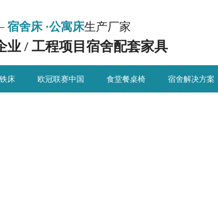
—
宿舍床 ·公寓床
生产厂家
 企业 / 工程项目宿舍配套家具
铁床
欧冠联赛中国
食堂餐桌椅
宿舍解决方案