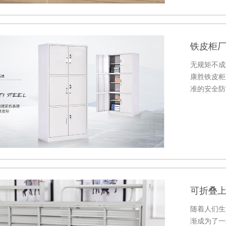
铁皮柜
无规矩不成
康胜铁皮柜
准的安全防
遵守住校纪
可折叠
随着人们生
渐成为了一