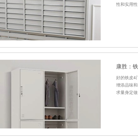
性和实用性
境。
康胜：
好的铁皮4
增添品味和
求量身定做