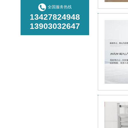
全国服务热线
13427824948
13903032647