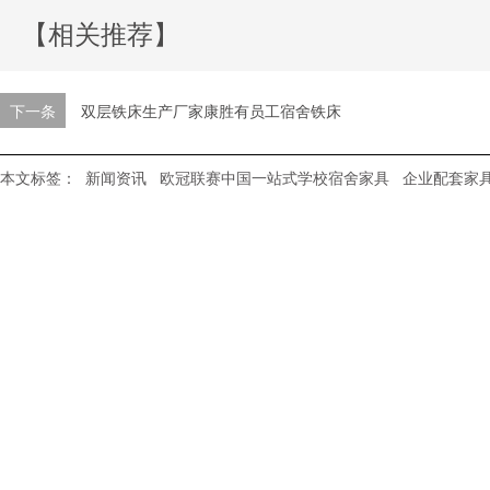
【相关推荐】
下一条
双层铁床生产厂家康胜有员工宿舍铁床
本文标签：
新闻资讯
欧冠联赛中国一站式学校宿舍家具
企业配套家