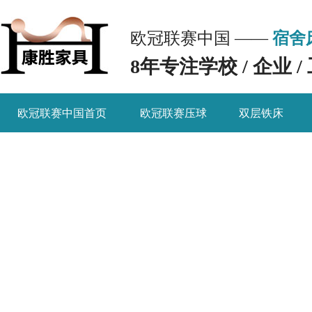
欧冠联赛中国 ——
宿舍
8年专注学校 / 企业
欧冠联赛中国首页
欧冠联赛压球
双层铁床