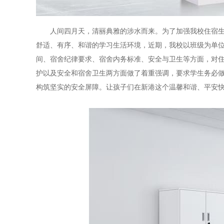
人间四月天，清丽典雅的涉水而来。为了加强我校住宿
舒适、有序、和谐的学习生活环境，近期，我校以班级为单
间、宿舍纪律要求、宿舍内务标准、安全与卫生等方面，对
护以及安全和宿舍卫生两方面做了着重强调，要求学生务必
构筑坚实的安全屏障。让孩子们在新港这个温馨和谐、平安快