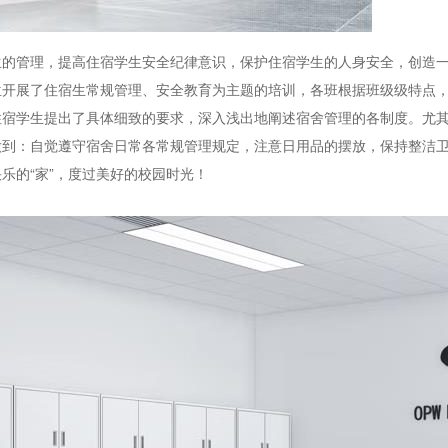
生的管理，提高住宿学生安全纪律意识，保护住宿学生的人身安全，创造
位开展了住宿生常规管理、安全教育为主题的培训，各班根据班级级特点
住宿学生提出了具体细致的要求，深入浅出地阐述宿舍管理的各制度。尤
做到：自觉遵守宿舍日常各常规管理规定，注意日用品的摆放，保持整洁
乐的“家”，度过美好的校园时光！