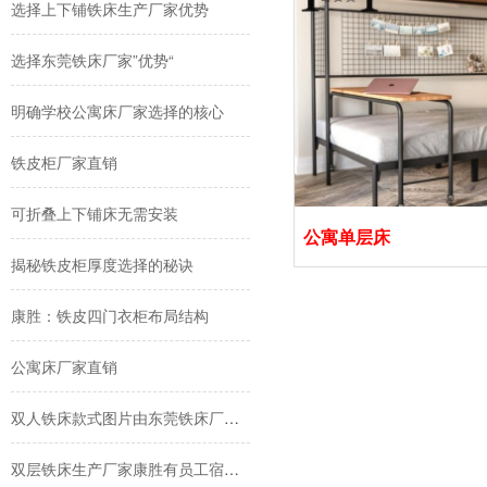
选择上下铺铁床生产厂家优势
选择东莞铁床厂家”优势“
明确学校公寓床厂家选择的核心
铁皮柜厂家直销
可折叠上下铺床无需安装
公寓单层床
揭秘铁皮柜厚度选择的秘诀
康胜：铁皮四门衣柜布局结构
公寓床厂家直销
双人铁床款式图片由东莞铁床厂康胜提供
双层铁床生产厂家康胜有员工宿舍铁床