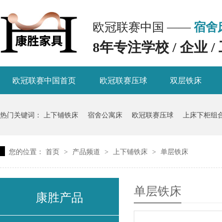
欧冠联赛中国 ——
宿舍
8年专注学校 / 企业
欧冠联赛中国首页
欧冠联赛压球
双层铁床
热门关键词：
上下铺铁床
宿舍公寓床
欧冠联赛压球
上床下柜组
您的位置：
首页
产品频道
上下铺铁床
单层铁床
>
>
>
单层铁床
康胜产品