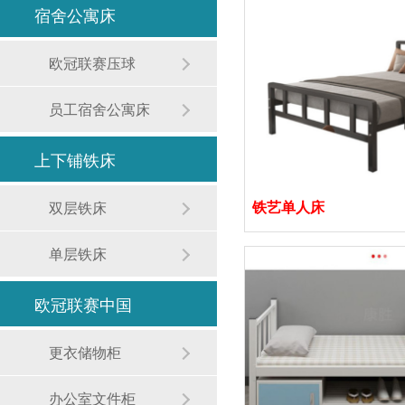
宿舍公寓床
欧冠联赛压球
员工宿舍公寓床
上下铺铁床
铁艺单人床
双层铁床
单层铁床
欧冠联赛中国
更衣储物柜
办公室文件柜