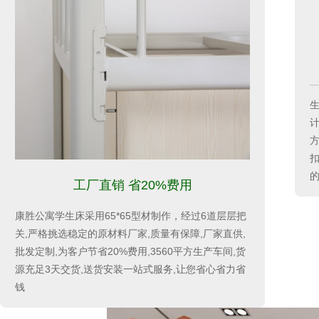
生
计
扣
的
工厂直销 省20%费用
康胜公寓学生床采用65*65型材制作，经过6道层层把
关,严格挑选稳定的原材料厂家,质量有保障,厂家直供,
批发定制,为客户节省20%费用,3560平方生产车间,货
源充足3天交货,送货安装一站式服务,让您省心省力省
钱