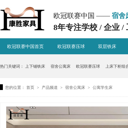
欧冠联赛中国 ——
宿舍
8年专注学校 / 企业
欧冠联赛中国首页
欧冠联赛压球
双层铁床
热门关键词：
上下铺铁床
宿舍公寓床
欧冠联赛压球
上床下柜组
您的位置：
首页
产品频道
宿舍公寓床
公寓学生床
>
>
>