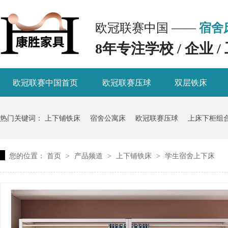
欧冠联赛中国 ——
宿舍
8年专注学校 / 企业
欧冠联赛中国首页
欧冠联赛压球
双层铁床
热门关键词：
上下铺铁床
宿舍公寓床
欧冠联赛压球
上床下柜组
您的位置：
首页
产品频道
上下铺铁床
学生宿舍上下床
>
>
>