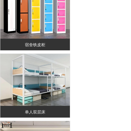
宿舍铁皮柜
单人双层床