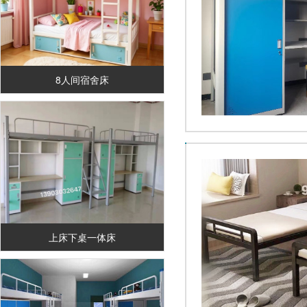
8人间宿舍床
上床下桌一体床