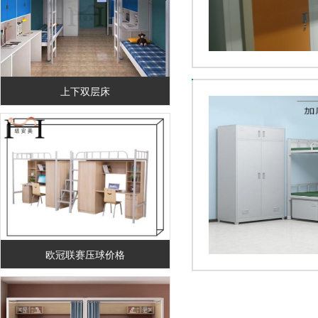
上下双层床
欧冠联赛压球价格