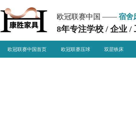
欧冠联赛中国 ——
宿舍
8年专注学校 / 企业
欧冠联赛中国首页
欧冠联赛压球
双层铁床