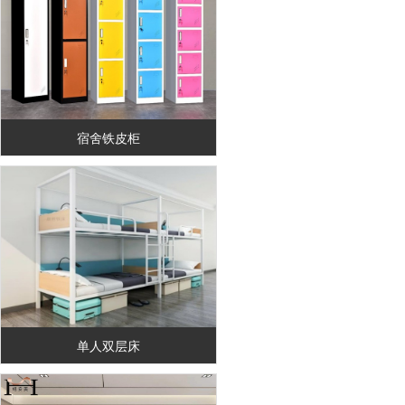
宿舍铁皮柜
单人双层床