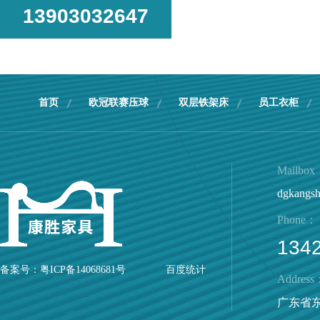
13903032647
首页
欧冠联赛压球
双层铁架床
员工衣柜
Mailbo
dgkangs
Phone：
134
备案号：
粤ICP备14068681号
百度统计
Address
广东省