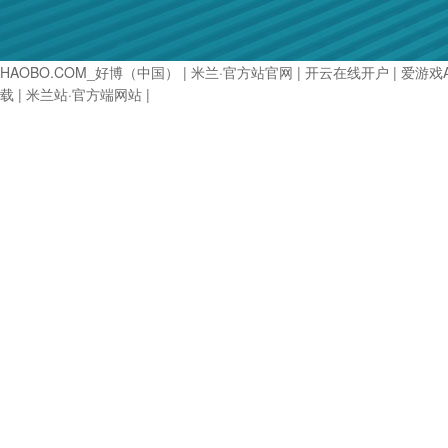
HAOBO.COM_好博（中国）
|
米兰·官方站官网
|
开云在线开户
|
爱游戏
载
|
米兰站·官方端网站
|