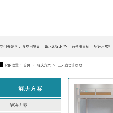
热门关键词：
食堂用餐桌
铁床床板,床垫
宿舍用桌椅
宿舍用衣柜
您的位置：
首页
解决方案
三人宿舍床摆放
>
>
解决方案
解决方案