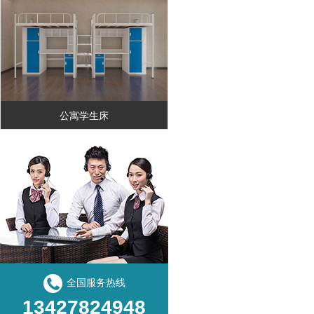
公寓学生床
全国服务热线
13427824948