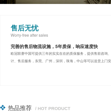
售后无忧
Worry-free after sales
完善的售后物流设施，5年质保，响应速度快
欧冠联赛中国可提供三年的实实在在的质保服务，提供售前咨询
计、售后服务，东莞、广州，深圳，珠海，中山等可以送货上门
热品推荐
/ HOT PRODUCT