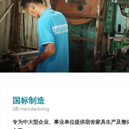
国标制造
GB manufacturing
专为中大型企业、事业单位提供宿舍家具生产及整