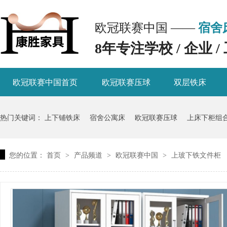
欧冠联赛中国 ——
宿舍
8年专注学校 / 企业
欧冠联赛中国首页
欧冠联赛压球
双层铁床
热门关键词：
上下铺铁床
宿舍公寓床
欧冠联赛压球
上床下柜组
您的位置：
首页
产品频道
欧冠联赛中国
上玻下铁文件柜
>
>
>