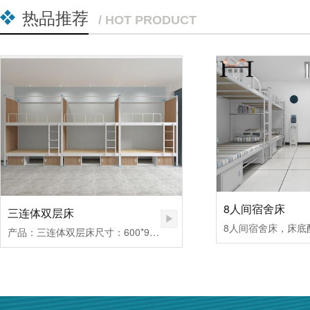
热品推荐
/ HOT PRODUCT
8人间宿舍床
三连体双层床
8人间宿舍床，床底
产品：三连体双层床尺寸：600*980*1700MM