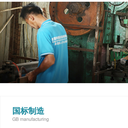
国标制造
GB manufacturing