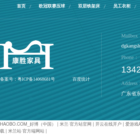
首页
欧冠联赛压球
双层铁架床
员工衣柜
Mailbo
dgkangs
Phone：
134
备案号：
粤ICP备14068681号
百度统计
Address
广东省
HAOBO.COM_好博（中国）
|
米兰·官方站官网
|
开云在线开户
|
爱游戏
载
|
米兰站·官方端网站
|