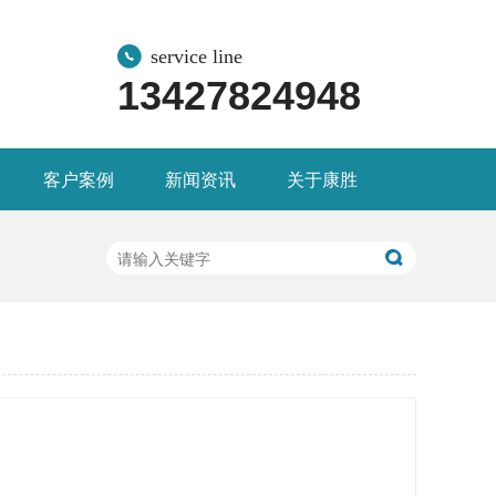
service line
13427824948
客户案例
新闻资讯
关于康胜