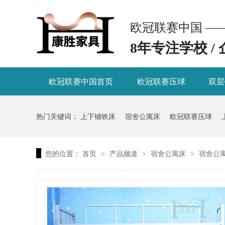
欧冠联赛中国 —
8年专注学校 /
欧冠联赛中国首页
欧冠联赛压球
双层
热门关键词：
上下铺铁床
宿舍公寓床
欧冠联赛压球
您的位置：
首页
产品频道
宿舍公寓床
宿舍公
>
>
>