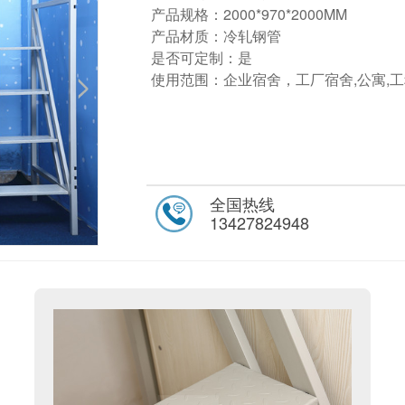
产品规格：2000*970*2000MM
产品材质：冷轧钢管
是否可定制：是
使用范围：企业宿舍，工厂宿舍,公寓,
全国热线
13427824948