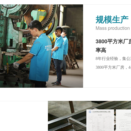
规模生产
Mass production
3800平方米
率高
8年行业经验，集
3800平方米厂房，