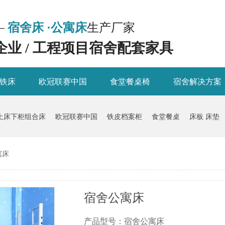
—
宿舍床 ·公寓床
生产厂家
 企业 / 工程项目宿舍配套家具
铁床
欧冠联赛中国
食堂餐桌椅
宿舍解决方案
上床下柜组合床
欧冠联赛中国
铁皮档案柜
食堂餐桌
床板 床垫
寓床
宿舍公寓床
产品型号：宿舍公寓床