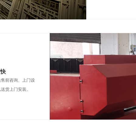
度快
供售前咨询、上门设
以送货上门安装。