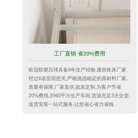
工厂直销 省20%费用
欧冠联赛压球具备8年生产经验,康胜铁床厂家
经过6道层层把关,严格挑选稳定的原材料厂家,
质量有保障,厂家直供,批发定制,为客户节省
20%费用,3560平方生产车间,货源充足3天交货,
送货安装一站式服务,让您省心省力省钱