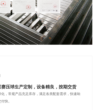
d
联赛压球生产定制，设备精良，按期交货
样化，常规产品充足库存，满足各类配套需求，快速响
交付快。