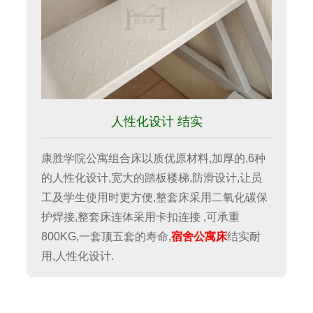
人性化设计 结实
康胜学院公寓组合床以质优原材料,加厚的,6种
的人性化设计,宽大的踏板楼梯,防滑设计,让员
工及学生使用时更方便,
整套床采用二氧化碳保
护焊接,整套床连体采用卡扣连接 ,可承重
800KG
,一套顶五套的寿命,
宿舍公寓床
结实耐
用,人性化设计.