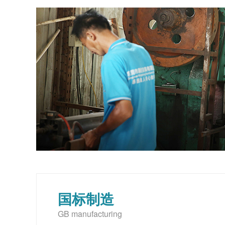
国标制造
GB manufacturing