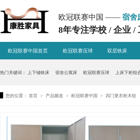
欧冠联赛中国 ——
宿舍
8年专注学校 / 企业
欧冠联赛中国首页
欧冠联赛压球
双层铁床
热门关键词：
上下铺铁床
宿舍公寓床
欧冠联赛压球
上床下柜组
您的位置：
首页
产品频道
欧冠联赛中国
四门更衣柜木纹
>
>
>