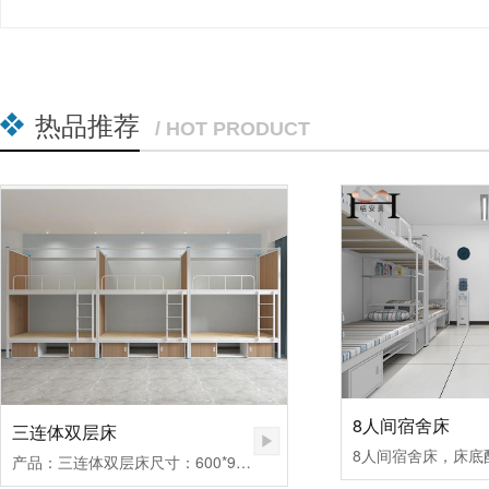
热品推荐
/ HOT PRODUCT
8人间宿舍床
三连体双层床
8人间宿舍床，床底
产品：三连体双层床尺寸：600*980*1700MM