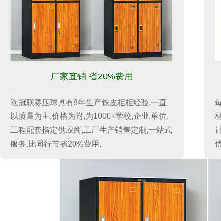
厂家直销 省20%费用
欧冠联赛压球具有8年生产铁皮柜柜经验,一直
以质量为主,价格为附,为1000+学校,企业,单位,
工程配套指定供应商,工厂生产销售定制,一站式
服务,比同行节省20%费用,