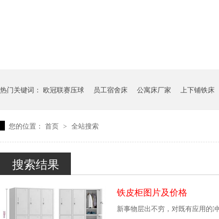
热门关键词：
欧冠联赛压球
员工宿舍床
公寓床厂家
上下铺铁床
您的位置：
首页
全站搜索
>
搜索结果
铁皮柜图片及价格
新事物层出不穷，对既有应用的