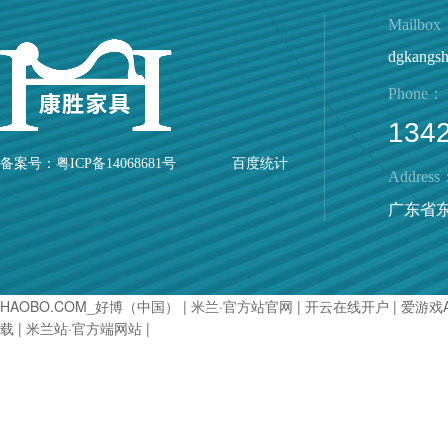
Mailbo
dgkangs
Phone：
134
备案号：
粤ICP备14068681号
百度统计
Address
广东省
HAOBO.COM_好博（中国）
|
米兰·官方站官网
|
开云在线开户
|
爱游戏
载
|
米兰站·官方端网站
|