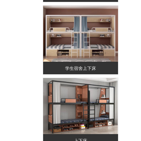
学生宿舍上下床
上下床