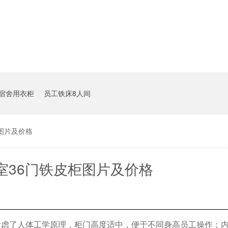
宿舍用衣柜
员工铁床8人间
图片及价格
室36门铁皮柜图片及价格
考虑了人体工学原理，柜门高度适中，便于不同身高员工操作；