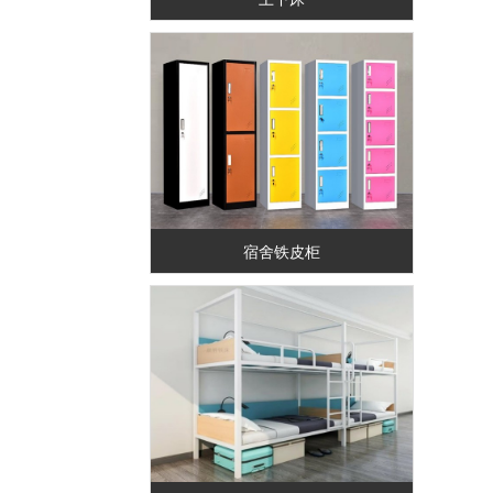
宿舍铁皮柜