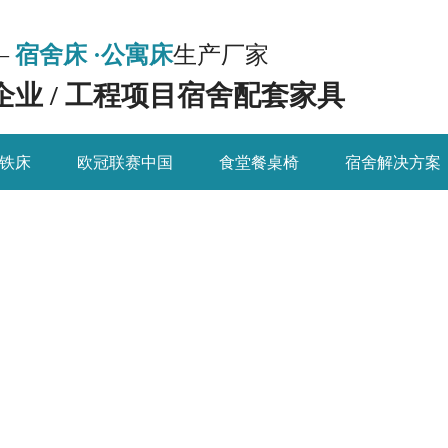
—
宿舍床 ·公寓床
生产厂家
 企业 / 工程项目宿舍配套家具
铁床
欧冠联赛中国
食堂餐桌椅
宿舍解决方案