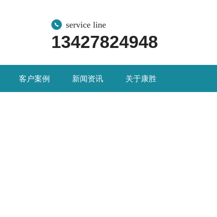
service line
13427824948
客户案例
新闻资讯
关于康胜