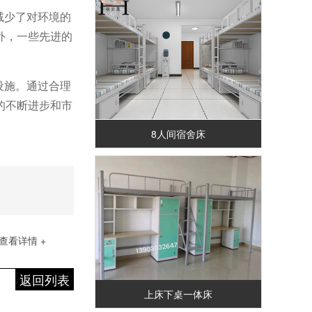
减少了对环境的
外，一些先进的
设施。通过合理
的不断进步和市
8人间宿舍床
查看详情 +
返回列表
上床下桌一体床