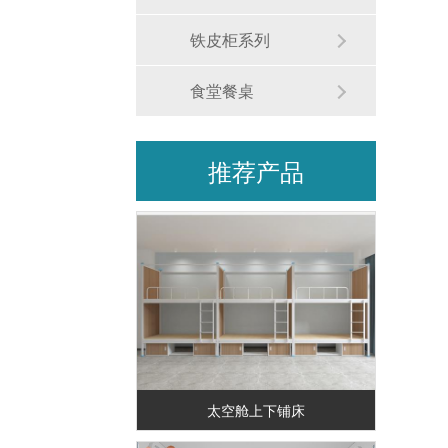
铁皮柜系列
食堂餐桌
推荐产品
太空舱上下铺床