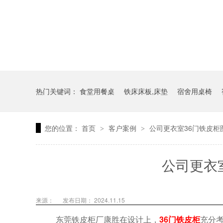
热门关键词：
食堂用餐桌
铁床床板,床垫
宿舍用桌椅
您的位置：
首页
客户案例
公司更衣室36门铁皮柜
>
>
公司更衣
来源：
发布日期： 2024.11.15
东莞铁皮柜厂康胜在设计上，
36门铁皮柜
充分