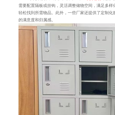
需要配置隔板或挂钩，灵活调整储物空间，满足多样
轻松找到所需物品。此外，一些厂家还提供了定制化
的满意度和归属感。