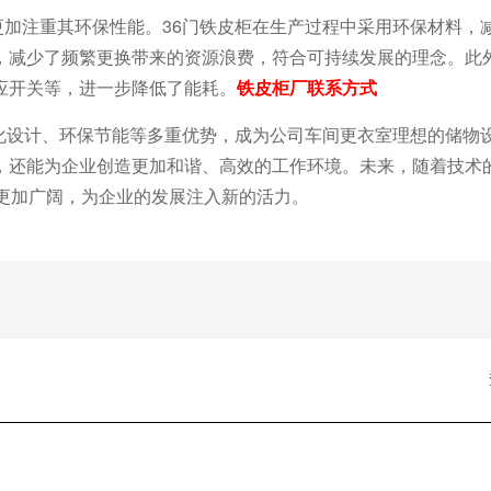
加注重其环保性能。36门铁皮柜在生产过程中采用环保材料，
，减少了频繁更换带来的资源浪费，符合可持续发展的理念。此
应开关等，进一步降低了能耗。
铁皮柜厂联系方式
化设计、环保节能等多
重优势，成为公司车间更衣室理想的储物
，还能为企业创造更加和谐、高效的工作环境。未来，随着技术
更加广阔，为企业的发展注入新的活力。