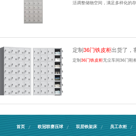
活调整储物空间，满足多样化的
定制化服务，如颜色、尺寸、特
定制
36门铁皮柜
出货了，
定制
36门铁皮柜
无尘车间36门鞋柜
首页
欧冠联赛压球
双层铁架床
员工衣柜