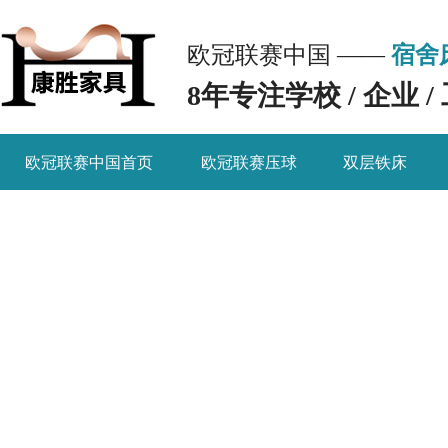
欧冠联赛中国 ——
宿舍
8年专注学校 / 企业
欧冠联赛中国首页
欧冠联赛压球
双层铁床