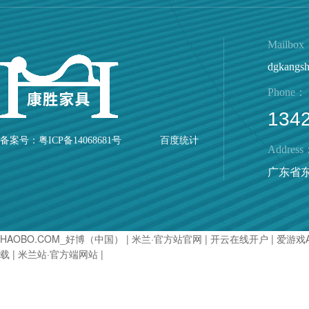
Mailbo
dgkangs
Phone：
134
备案号：
粤ICP备14068681号
百度统计
Address
广东省
HAOBO.COM_好博（中国）
|
米兰·官方站官网
|
开云在线开户
|
爱游戏
载
|
米兰站·官方端网站
|