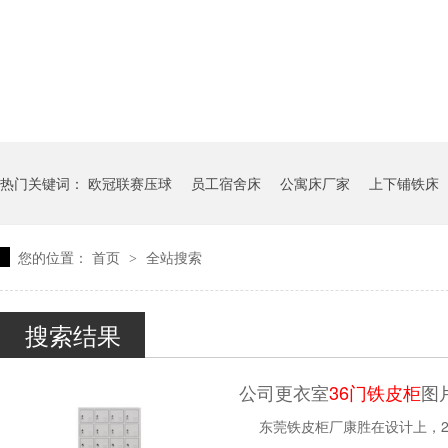
热门关键词：
欧冠联赛压球
员工宿舍床
公寓床厂家
上下铺铁床
您的位置：
首页
全站搜索
>
搜索结果
公司更衣室
36门铁皮柜
图
东莞铁皮柜厂康胜在设计上，2