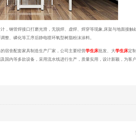
计，钢管焊接口打磨光滑，无脱焊、虚焊、焊穿等现象,床架与地面接触处
面调整、磷化等工序后静电喷环氧型树脂粉沫涂料。
体的宿舍配套家具制造生产厂家，公司主要经营
学生床
批发、大
学生床
定
利及国内等多款设备，采用流水线进行生产，质量实用，设计新颖，为客