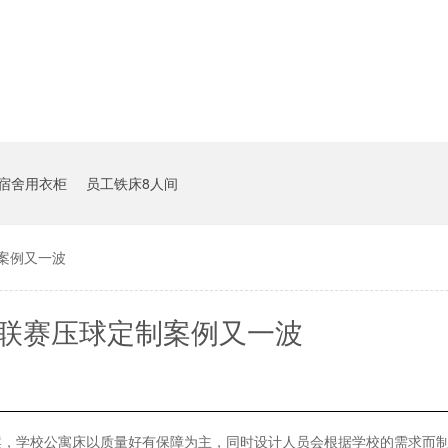
宿舍用衣柜
员工铁床8人间
案例又一波
冠联赛压球定制案例又一波
案，学校公寓床以质量好有保障为主，同时设计人员会根据学校的需求而