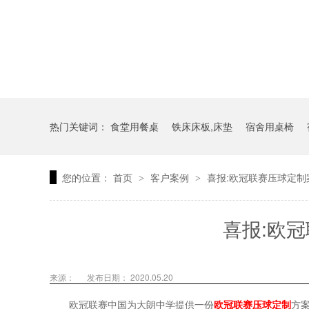
热门关键词：
食堂用餐桌
铁床床板,床垫
宿舍用桌椅
您的位置：
首页
客户案例
喜报:欧冠联赛压球定制
>
>
喜报:欧
来源：
发布日期： 2020.05.20
欧冠联赛中国为大朗中学提供一份
欧冠联赛压球定制
方