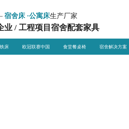
—
宿舍床 ·公寓床
生产厂家
 企业 / 工程项目宿舍配套家具
铁床
欧冠联赛中国
食堂餐桌椅
宿舍解决方案