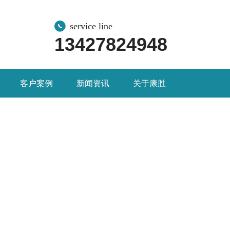
service line
13427824948
客户案例
新闻资讯
关于康胜