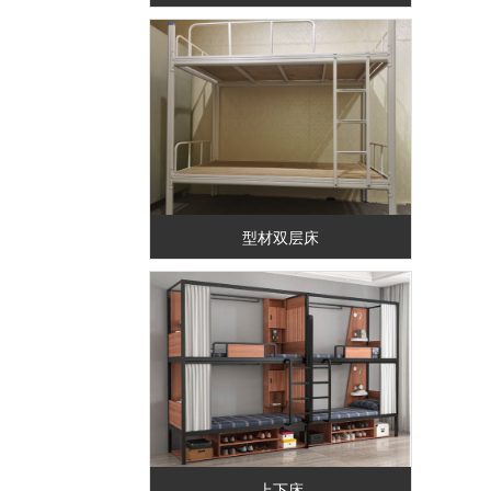
型材双层床
上下床