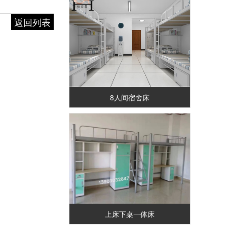
返回列表
8人间宿舍床
上床下桌一体床