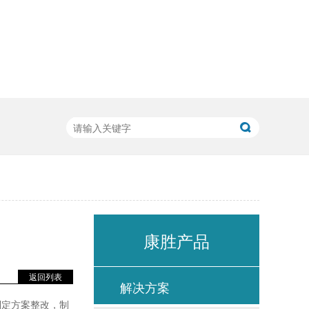
康胜产品
返回列表
解决方案
制定方案整改，制