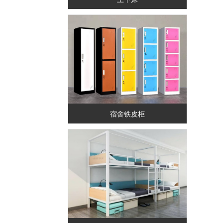
宿舍铁皮柜