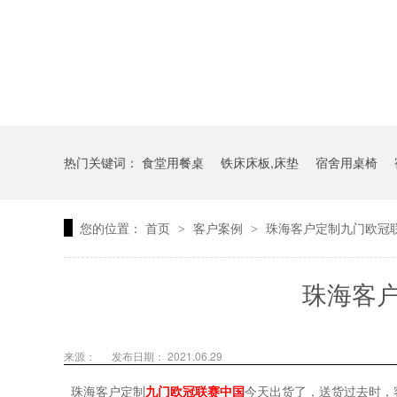
热门关键词：
食堂用餐桌
铁床床板,床垫
宿舍用桌椅
您的位置：
首页
客户案例
珠海客户定制九门欧冠
>
>
珠海客
来源：
发布日期： 2021.06.29
珠海客户定制
九门欧冠联赛中国
今天出货了，送货过去时，