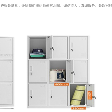
客户很是满意，还给我们搬运师傅买水喝。诚信待人，真诚服务。是欧冠