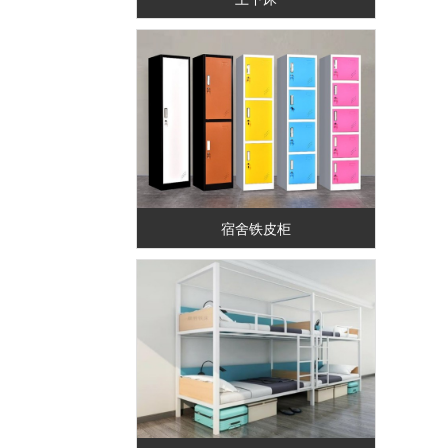
宿舍铁皮柜