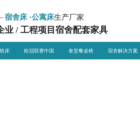
—
宿舍床 ·公寓床
生产厂家
 企业 / 工程项目宿舍配套家具
铁床
欧冠联赛中国
食堂餐桌椅
宿舍解决方案