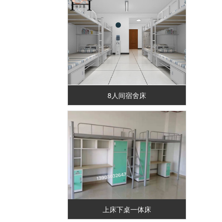
8人间宿舍床
上床下桌一体床