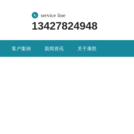
service line
13427824948
客户案例
新闻资讯
关于康胜