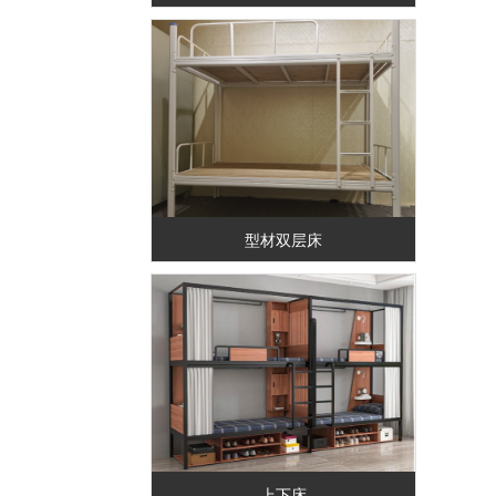
型材双层床
上下床