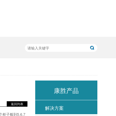
康胜产品
返回列表
解决方案
子般到5.6.7