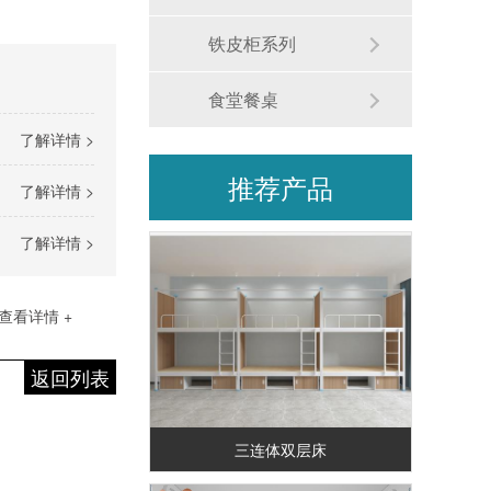
铁皮柜系列
食堂餐桌
了解详情 >
推荐产品
了解详情 >
了解详情 >
查看详情 +
返回列表
三连体双层床